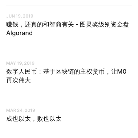
JUN 19, 2019
赚钱，还真的和智商有关 - 图灵奖级别资金盘
Algorand
MAY 19, 2019
数字人民币：基于区块链的主权货币，让M0
再次伟大
MAR 24, 2019
成也以太，败也以太